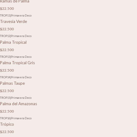
Ramas de Palma
$22.500
TROP11
|
Primavera Deco
Travesía Verde
$22.500
TROP12
|
Primavera Deco
Palma Tropical
$22.500
TROP13
|
Primavera Deco
Palma Tropical Gris
$22.500
TROP14
|
Primavera Deco
Palmas Taupe
$22.500
TROP15
|
Primavera Deco
Palma del Amazonas
$22.500
TROP16
|
Primavera Deco
Trópico
$22.500