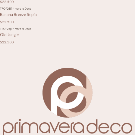
$22.500
TROP24
|
Primavera Deco
Banana Breeze Sepia
$22.500
TROP25
|
Primavera Deco
Old Jungle
$22.500