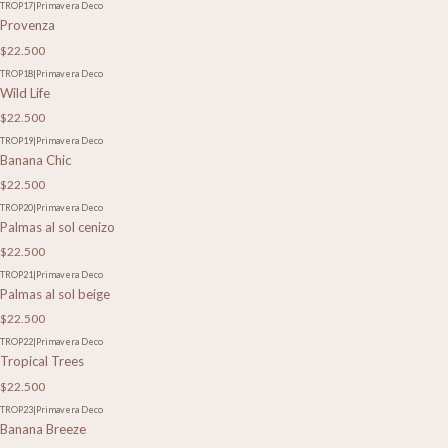
TROP17
|
Primavera Deco
Provenza
$22.500
TROP18
|
Primavera Deco
Wild Life
$22.500
TROP19
|
Primavera Deco
Banana Chic
$22.500
TROP20
|
Primavera Deco
Palmas al sol cenizo
$22.500
TROP21
|
Primavera Deco
Palmas al sol beige
$22.500
TROP22
|
Primavera Deco
Tropical Trees
$22.500
TROP23
|
Primavera Deco
Banana Breeze