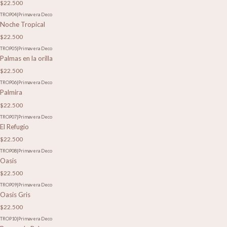
$22.500
TROP04
|
Primavera Deco
Noche Tropical
$22.500
TROP05
|
Primavera Deco
Palmas en la orilla
$22.500
TROP06
|
Primavera Deco
Palmira
$22.500
TROP07
|
Primavera Deco
El Refugio
$22.500
TROP08
|
Primavera Deco
Oasis
$22.500
TROP09
|
Primavera Deco
Oasis Gris
$22.500
TROP10
|
Primavera Deco