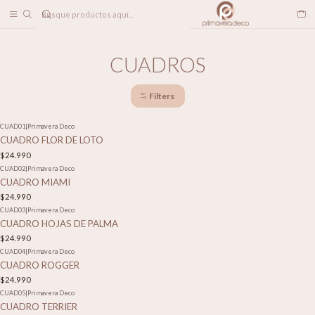
DESPACHO A TODO CHILE
Home
DECORACION MUROS
CUADROS
CUADROS
Filters
CUAD01
|
Primavera Deco
CUADRO FLOR DE LOTO
$24.990
CUAD02
|
Primavera Deco
CUADRO MIAMI
$24.990
CUAD03
|
Primavera Deco
CUADRO HOJAS DE PALMA
$24.990
CUAD04
|
Primavera Deco
CUADRO ROGGER
$24.990
CUAD05
|
Primavera Deco
CUADRO TERRIER