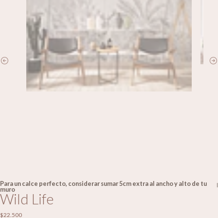
Para un calce perfecto, considerar sumar 5cm extra al ancho y alto de tu
|
muro
Wild Life
$22.500