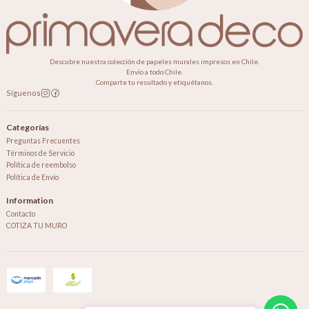
Descubre nuestra colección de papeles murales impresos en Chile.
Envío a todo Chile.
Comparte tu resultado y etiquétanos.
Síguenos
Categorías
Preguntas Frecuentes
Términos de Servicio
Política de reembolso
Política de Envío
Information
Contacto
COTIZA TU MURO