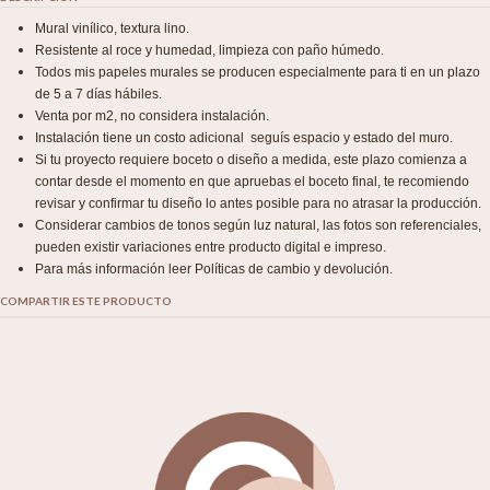
Mural vinílico, textura lino.
Resistente al roce y humedad, limpieza con paño húmedo.
Todos mis papeles murales se producen especialmente para ti en un plazo
de 5 a 7 días hábiles.
Venta por m2, no considera instalación.
Instalación tiene un costo adicional seguís espacio y estado del muro.
Si tu proyecto requiere boceto o diseño a medida, este plazo comienza a
contar desde el momento en que apruebas el boceto final, te recomiendo
revisar y confirmar tu diseño lo antes posible para no atrasar la producción.
Considerar cambios de tonos según luz natural, las fotos son referenciales,
pueden existir variaciones entre producto digital e impreso.
Para más información leer Políticas de cambio y devolución.
COMPARTIR ESTE PRODUCTO