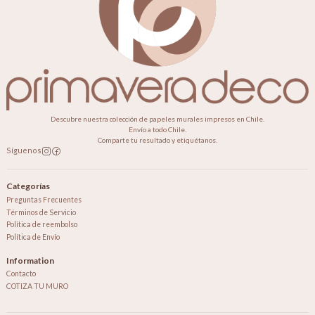
Descubre nuestra colección de papeles murales impresos en Chile.
Envío a todo Chile.
Comparte tu resultado y etiquétanos.
Síguenos
Categorías
Preguntas Frecuentes
Términos de Servicio
Política de reembolso
Política de Envío
Information
Contacto
COTIZA TU MURO