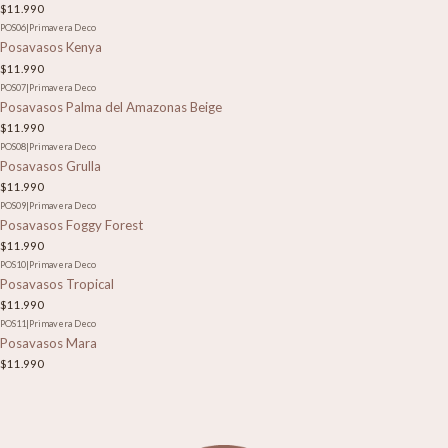
$11.990
POS06
|
Primavera Deco
Posavasos Kenya
$11.990
POS07
|
Primavera Deco
Posavasos Palma del Amazonas Beige
$11.990
POS08
|
Primavera Deco
Posavasos Grulla
$11.990
POS09
|
Primavera Deco
Posavasos Foggy Forest
$11.990
POS10
|
Primavera Deco
Posavasos Tropical
$11.990
POS11
|
Primavera Deco
Posavasos Mara
$11.990