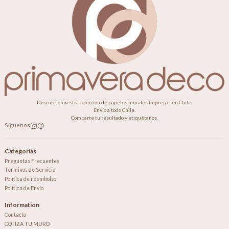
Descubre nuestra colección de papeles murales impresos en Chile.
Envío a todo Chile.
Comparte tu resultado y etiquétanos.
Síguenos
Categorías
Preguntas Frecuentes
Términos de Servicio
Política de reembolso
Política de Envío
Information
Contacto
COTIZA TU MURO