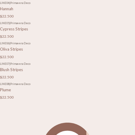
LINE04
|
Primavera Deco
Hannah
$22.500
LINE05
|
Primavera Deco
Cypress Stripes
$22.500
LINE06
|
Primavera Deco
Oliva Stripes
$22.500
LINE07
|
Primavera Deco
Blush Stripes
$22.500
LINE08
|
Primavera Deco
Plume
$22.500