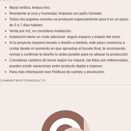
Mural vinílico, textura lino.
Resistente al roce y humedad, limpieza con paño húmedo.
Todos mis papeles murales se producen especialmente para ti en un plazo
de 5 a 7 días hábiles.
Venta por m2, no considera instalación.
Instalación tiene un costo adicional seguís espacio y estado del muro.
Si tu proyecto requiere boceto o diseño a medida, este plazo comienza a
contar desde el momento en que apruebas el boceto final, te recomiendo
revisar y confirmar tu diseño lo antes posible para no atrasar la producción.
Considerar cambios de tonos según luz natural, las fotos son referenciales,
pueden existir variaciones entre producto digital e impreso.
Para más información leer Políticas de cambio y devolución.
COMPARTIR ESTE PRODUCTO