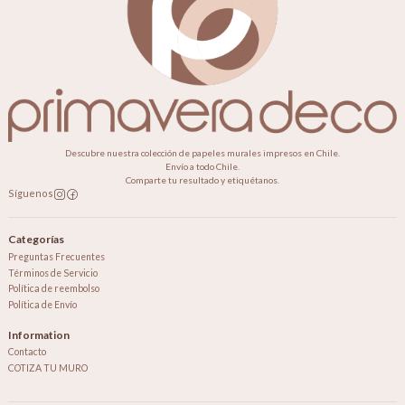
Descubre nuestra colección de papeles murales impresos en Chile.
Envío a todo Chile.
Comparte tu resultado y etiquétanos.
Síguenos
Categorías
Preguntas Frecuentes
Términos de Servicio
Política de reembolso
Política de Envío
Information
Contacto
COTIZA TU MURO