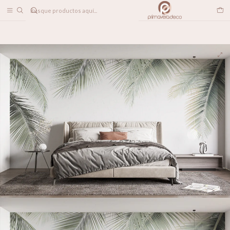
DESPACHO A TODO CHILE
Home
PAPELES MURALES
TROPICAL
Oasis