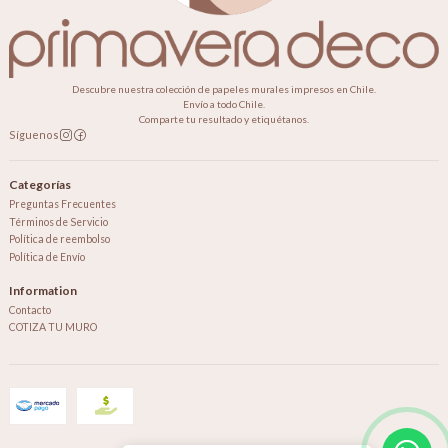
Descubre nuestra colección de papeles murales impresos en Chile.
Envío a todo Chile.
Comparte tu resultado y etiquétanos.
Síguenos
Categorías
Preguntas Frecuentes
Términos de Servicio
Política de reembolso
Política de Envío
Information
Contacto
COTIZA TU MURO