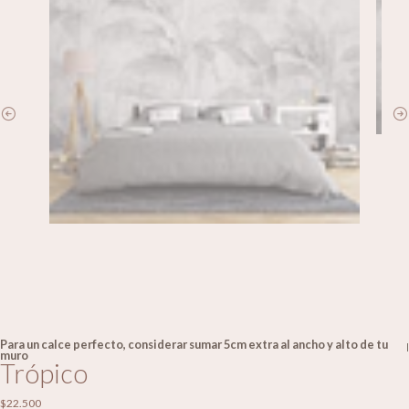
Para un calce perfecto, considerar sumar 5cm extra al ancho y alto de tu
|
muro
Trópico
$22.500