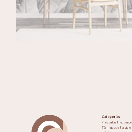
Categorías
Preguntas Frecuente
Términos de Servicio