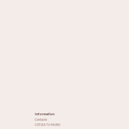
Information
Contacto
COTIZA TU MURO