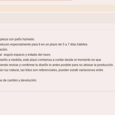
impieza con paño húmedo.
ducen especialmente para ti en un plazo de 5 a 7 días hábiles.
ación.
nal seguís espacio y estado del muro.
 diseño a medida, este plazo comienza a contar desde el momento en que
iendo revisar y confirmar tu diseño lo antes posible para no atrasar la producción.
 luz natural, las fotos son referenciales, pueden existir variaciones entre
as de cambio y devolución.