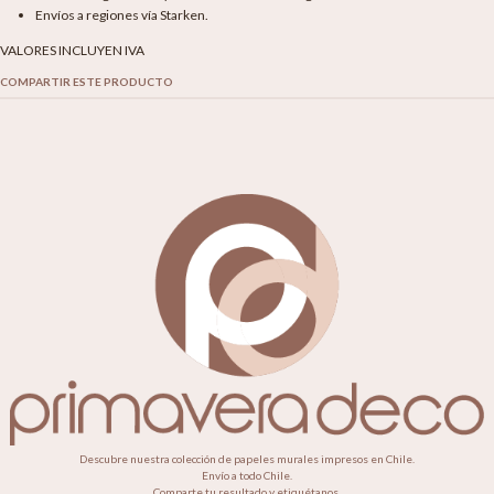
Envíos a regiones vía Starken.
VALORES INCLUYEN IVA
COMPARTIR ESTE PRODUCTO
Descubre nuestra colección de papeles murales impresos en Chile.
Envío a todo Chile.
Comparte tu resultado y etiquétanos.