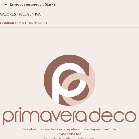
Envíos a regiones vía Starken.
VALORES INCLUYEN IVA
COMPARTIR ESTE PRODUCTO
Descubre nuestra colección de papeles murales impresos en Chile.
Envío a todo Chile.
Comparte tu resultado y etiquétanos.