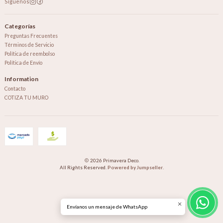
Síguenos
Categorías
Preguntas Frecuentes
Términos de Servicio
Política de reembolso
Política de Envío
Information
Contacto
COTIZA TU MURO
2026 Primavera Deco.
All Rights Reserved.
Powered by Jumpseller
.
Envíanos un mensaje de WhatsApp