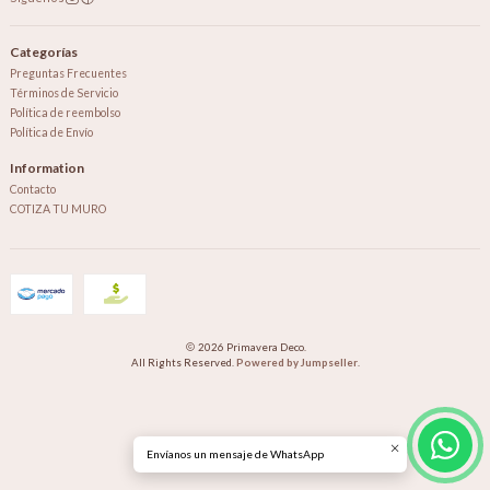
Categorías
Preguntas Frecuentes
Términos de Servicio
Política de reembolso
Política de Envío
Information
Contacto
COTIZA TU MURO
2026 Primavera Deco.
All Rights Reserved.
Powered by Jumpseller
.
Envíanos un mensaje de WhatsApp