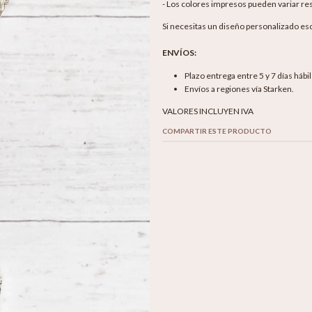
- Los colores impresos pueden variar res
Si necesitas un diseño personalizado es
ENVÍOS:
Plazo entrega entre 5 y 7 días hábi
Envíos a regiones vía Starken.
VALORES INCLUYEN IVA
COMPARTIR ESTE PRODUCTO