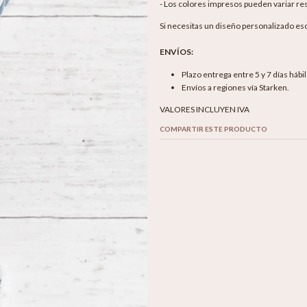
- Los colores impresos pueden variar res
Si necesitas un diseño personalizado es
ENVÍOS:
Plazo entrega entre 5 y 7 días hábi
Envíos a regiones vía Starken.
VALORES INCLUYEN IVA
COMPARTIR ESTE PRODUCTO