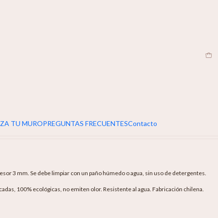
EN
anana Breeze
egar Al Carro
Buy Now
ZA TU MURO
PREGUNTAS FRECUENTES
Contacto
sor 3 mm. Se debe limpiar con un paño húmedo o agua, sin uso de detergentes.
icadas, 100% ecológicas, no emiten olor. Resistente al agua. Fabricación chilena.