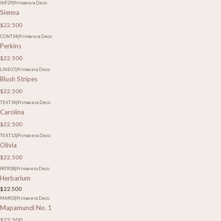
INF29
|
Primavera Deco
Sienna
$22.500
CONT14
|
Primavera Deco
Perkins
$22.500
LINE07
|
Primavera Deco
Blush Stripes
$22.500
TEXT14
|
Primavera Deco
Carolina
$22.500
TEXT13
|
Primavera Deco
Olivia
$22.500
PATR08
|
Primavera Deco
Herbarium
$22.500
MAP03
|
Primavera Deco
Mapamundi No. 1
$22.500