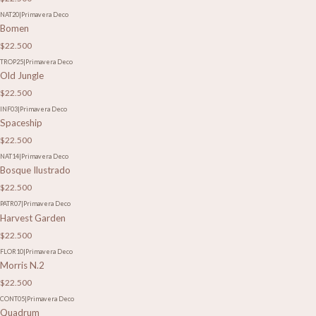
NAT20
|
Primavera Deco
Bomen
$22.500
TROP25
|
Primavera Deco
Old Jungle
$22.500
INF03
|
Primavera Deco
Spaceship
$22.500
NAT14
|
Primavera Deco
Bosque Ilustrado
$22.500
PATR07
|
Primavera Deco
Harvest Garden
$22.500
FLOR10
|
Primavera Deco
Morris N.2
$22.500
CONT05
|
Primavera Deco
Quadrum