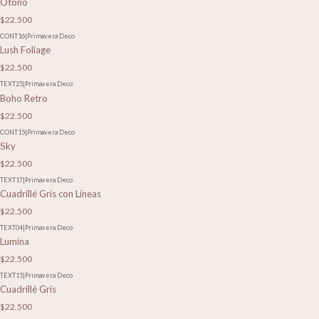
Otoño
$22.500
CONT16
|
Primavera Deco
Lush Foliage
$22.500
TEXT25
|
Primavera Deco
Boho Retro
$22.500
CONT15
|
Primavera Deco
Sky
$22.500
TEXT17
|
Primavera Deco
Cuadrillé Gris con Líneas
$22.500
TEXT04
|
Primavera Deco
Lumina
$22.500
TEXT15
|
Primavera Deco
Cuadrillé Gris
$22.500