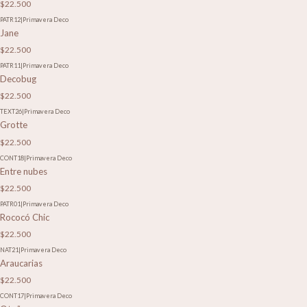
$22.500
PATR12
|
Primavera Deco
Jane
$22.500
PATR11
|
Primavera Deco
Decobug
$22.500
TEXT26
|
Primavera Deco
Grotte
$22.500
CONT18
|
Primavera Deco
Entre nubes
$22.500
PATR01
|
Primavera Deco
Rococó Chic
$22.500
NAT21
|
Primavera Deco
Araucarias
$22.500
CONT17
|
Primavera Deco