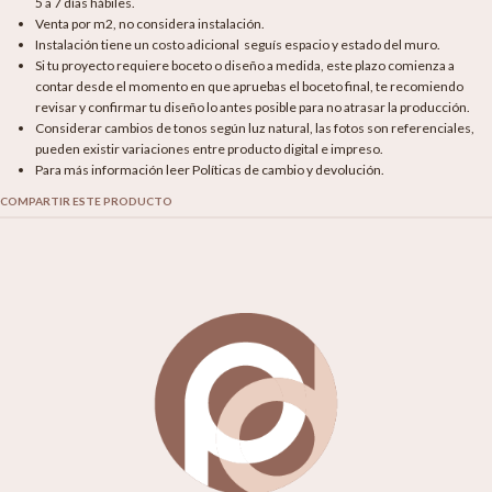
5 a 7 días hábiles.
Venta por m2, no considera instalación.
Instalación tiene un costo adicional seguís espacio y estado del muro.
Si tu proyecto requiere boceto o diseño a medida, este plazo comienza a
contar desde el momento en que apruebas el boceto final, te recomiendo
revisar y confirmar tu diseño lo antes posible para no atrasar la producción.
Considerar cambios de tonos según luz natural, las fotos son referenciales,
pueden existir variaciones entre producto digital e impreso.
Para más información leer Políticas de cambio y devolución.
COMPARTIR ESTE PRODUCTO