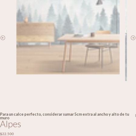
Para un calce perfecto, considerar sumar 5cm extra al ancho y alto de tu
|
muro
Alpes
$22.500