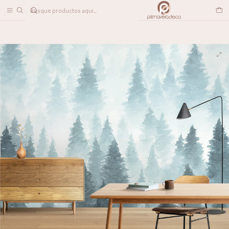
DESPACHO A TODO CHILE
Inicio
PAPELES MURALES
NATURALEZA
Alpes