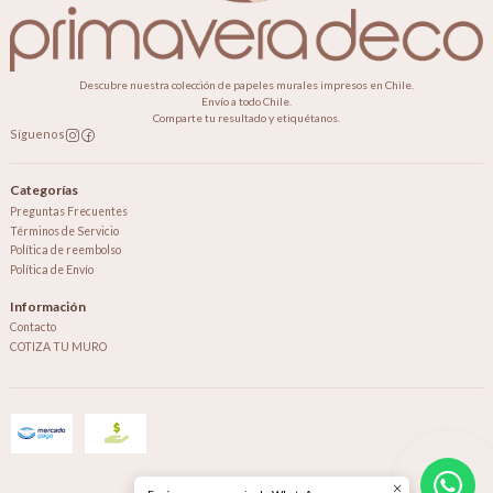
Descubre nuestra colección de papeles murales impresos en Chile.
Envío a todo Chile.
Comparte tu resultado y etiquétanos.
Síguenos
Categorías
Preguntas Frecuentes
Términos de Servicio
Política de reembolso
Política de Envío
Información
Contacto
COTIZA TU MURO
2026 Primavera Deco.