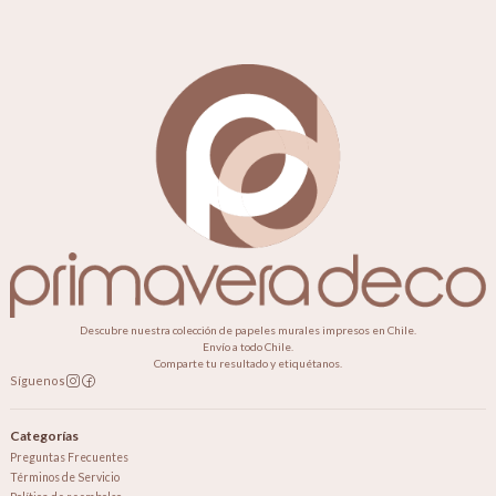
Descubre nuestra colección de papeles murales impresos en Chile.
Envío a todo Chile.
Comparte tu resultado y etiquétanos.
Síguenos
Categorías
Preguntas Frecuentes
Términos de Servicio