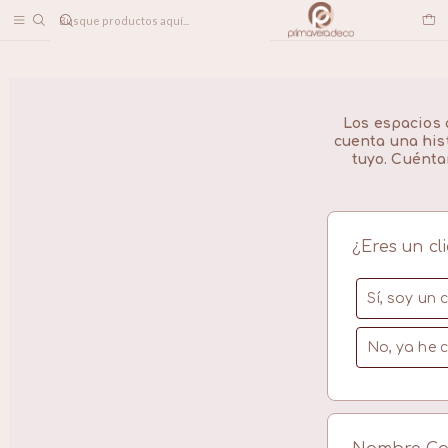
DESPACHO A TODO CHILE
Inicio
COTIZA TU MURO