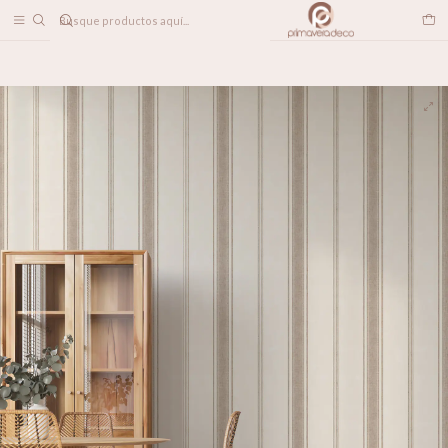
DESPACHO A TODO CHILE
Inicio
PAPELES MURALES
TEXTILES
Olivia