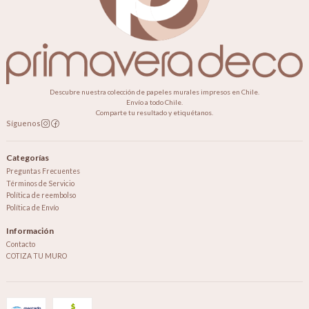
Descubre nuestra colección de papeles murales impresos en Chile.
Envío a todo Chile.
Comparte tu resultado y etiquétanos.
Síguenos
Categorías
Preguntas Frecuentes
Términos de Servicio
Política de reembolso
Política de Envío
Información
Contacto
COTIZA TU MURO