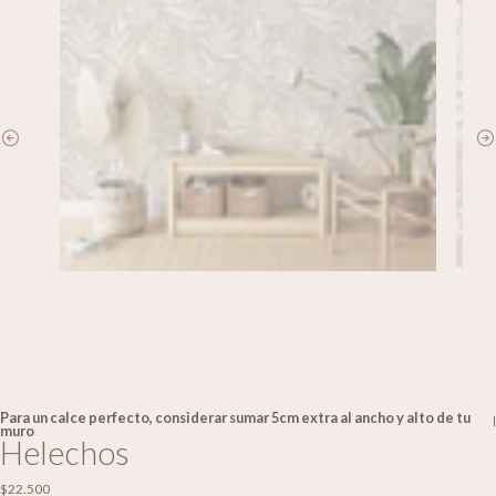
Para un calce perfecto, considerar sumar 5cm extra al ancho y alto de tu
|
muro
Helechos
$22.500