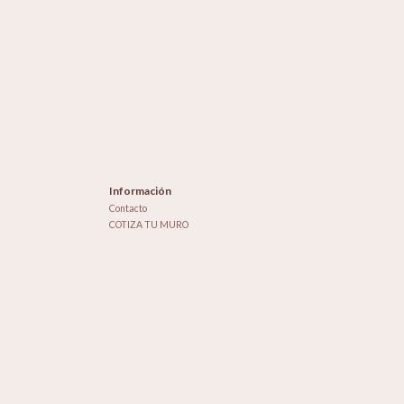
Información
Contacto
COTIZA TU MURO