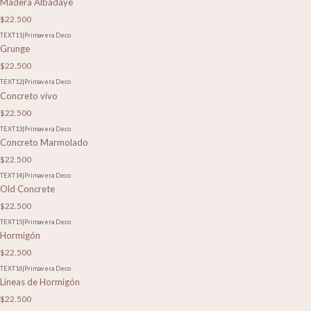
Madera Albadaye
$22.500
TEXT11
|
Primavera Deco
Grunge
$22.500
TEXT12
|
Primavera Deco
Concreto vivo
$22.500
TEXT13
|
Primavera Deco
Concreto Marmolado
$22.500
TEXT14
|
Primavera Deco
Old Concrete
$22.500
TEXT15
|
Primavera Deco
Hormigón
$22.500
TEXT16
|
Primavera Deco
Líneas de Hormigón
$22.500