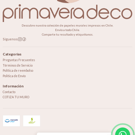
Descubre nuestra colección de papeles murales impresos en Chile.
Envío a todo Chile.
Comparte tu resultado y etiquétanos.
Síguenos
Categorías
Preguntas Frecuentes
Términos de Servicio
Política de reembolso
Política de Envío
Información
Contacto
COTIZA TU MURO