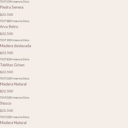
TEXT17
|
Primavera Deco
Piedra Serena
$22.500
TEXT18
|
Primavera Deco
Arco Retro
$22.500
TEXT19
|
Primavera Deco
Madera deslavada
$22.500
TEXT20
|
Primavera Deco
Tablitas Grises
$22.500
TEXT21
|
Primavera Deco
Madera Natural
$22.500
TEXT22
|
Primavera Deco
Stucco
$22.500
TEXT23
|
Primavera Deco
Madera Natural