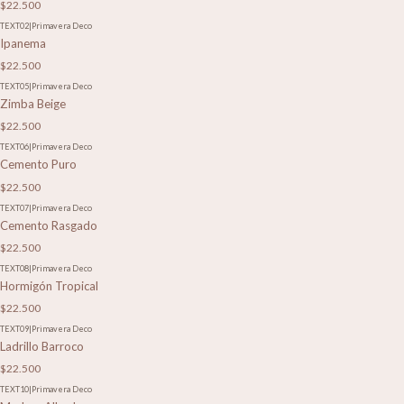
$22.500
TEXT02
|
Primavera Deco
Ipanema
$22.500
TEXT05
|
Primavera Deco
Zimba Beige
$22.500
TEXT06
|
Primavera Deco
Cemento Puro
$22.500
TEXT07
|
Primavera Deco
Cemento Rasgado
$22.500
TEXT08
|
Primavera Deco
Hormigón Tropical
$22.500
TEXT09
|
Primavera Deco
Ladrillo Barroco
$22.500
TEXT10
|
Primavera Deco