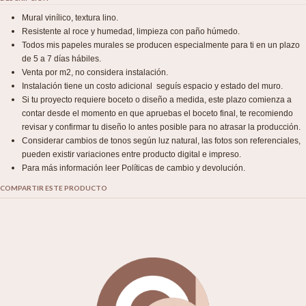
Mural vinílico, textura lino.
Resistente al roce y humedad, limpieza con paño húmedo.
Todos mis papeles murales se producen especialmente para ti en un plazo
de 5 a 7 días hábiles.
Venta por m2, no considera instalación.
Instalación tiene un costo adicional seguís espacio y estado del muro.
Si tu proyecto requiere boceto o diseño a medida, este plazo comienza a
contar desde el momento en que apruebas el boceto final, te recomiendo
revisar y confirmar tu diseño lo antes posible para no atrasar la producción.
Considerar cambios de tonos según luz natural, las fotos son referenciales,
pueden existir variaciones entre producto digital e impreso.
Para más información leer Políticas de cambio y devolución.
COMPARTIR ESTE PRODUCTO