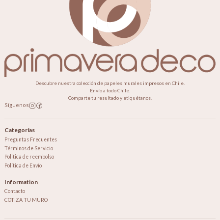
Descubre nuestra colección de papeles murales impresos en Chile.
Envío a todo Chile.
Comparte tu resultado y etiquétanos.
Síguenos
Categorías
Preguntas Frecuentes
Términos de Servicio
Política de reembolso
Política de Envío
Information
Contacto
COTIZA TU MURO