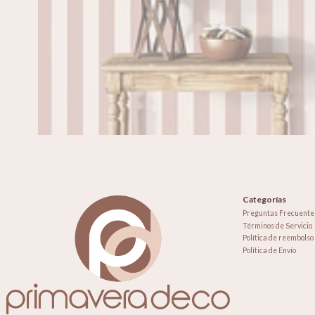
Categorías
Preguntas Frecuente
Términos de Servicio
Política de reembolso
Política de Envío