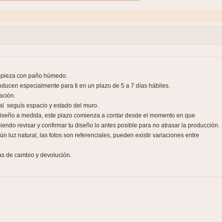
impieza con paño húmedo.
ducen especialmente para ti en un plazo de 5 a 7 días hábiles.
ación.
nal seguís espacio y estado del muro.
 diseño a medida, este plazo comienza a contar desde el momento en que
iendo revisar y confirmar tu diseño lo antes posible para no atrasar la producción.
 luz natural, las fotos son referenciales, pueden existir variaciones entre
as de cambio y devolución.