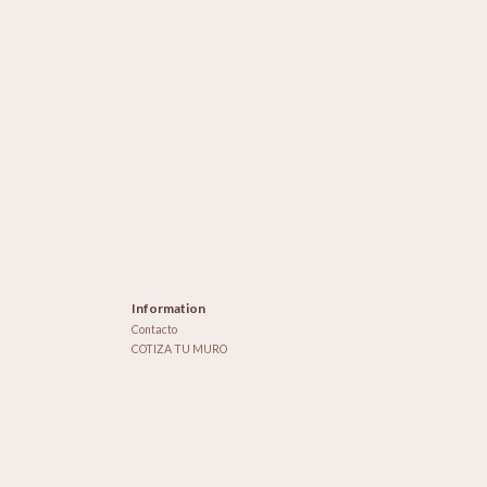
Information
Contacto
COTIZA TU MURO