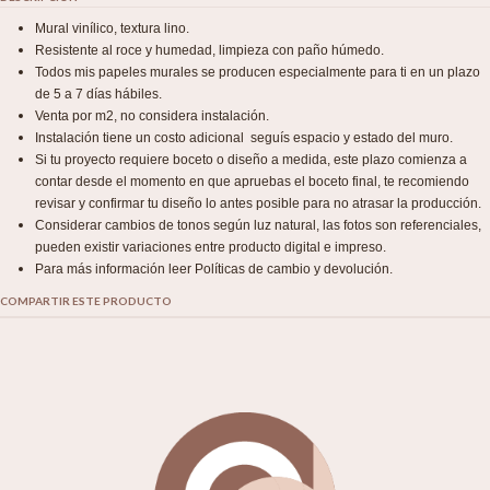
Mural vinílico, textura lino.
Resistente al roce y humedad, limpieza con paño húmedo.
Todos mis papeles murales se producen especialmente para ti en un plazo
de 5 a 7 días hábiles.
Venta por m2, no considera instalación.
Instalación tiene un costo adicional seguís espacio y estado del muro.
Si tu proyecto requiere boceto o diseño a medida, este plazo comienza a
contar desde el momento en que apruebas el boceto final, te recomiendo
revisar y confirmar tu diseño lo antes posible para no atrasar la producción.
Considerar cambios de tonos según luz natural, las fotos son referenciales,
pueden existir variaciones entre producto digital e impreso.
Para más información leer Políticas de cambio y devolución.
COMPARTIR ESTE PRODUCTO