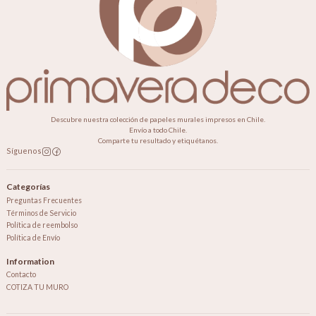
Descubre nuestra colección de papeles murales impresos en Chile.
Envío a todo Chile.
Comparte tu resultado y etiquétanos.
Síguenos
Categorías
Preguntas Frecuentes
Términos de Servicio
Política de reembolso
Política de Envío
Information
Contacto
COTIZA TU MURO