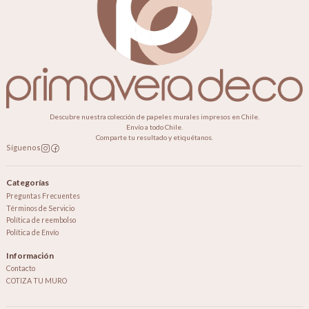
Descubre nuestra colección de papeles murales impresos en Chile.
Envío a todo Chile.
Comparte tu resultado y etiquétanos.
Síguenos
Categorías
Preguntas Frecuentes
Términos de Servicio
Política de reembolso
Política de Envío
Información
Contacto
COTIZA TU MURO