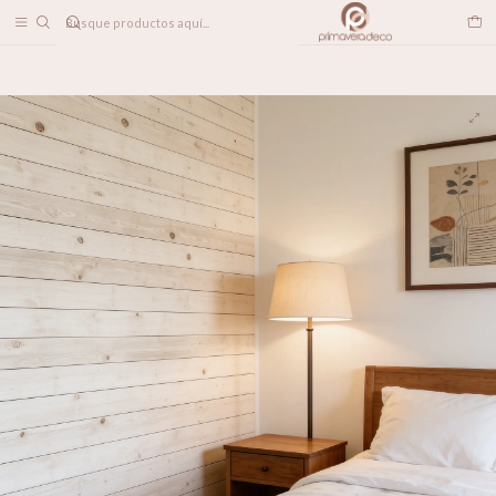
DESPACHO A TODO CHILE
Inicio
PAPELES MURALES
TEXTURADOS
Madera Natural