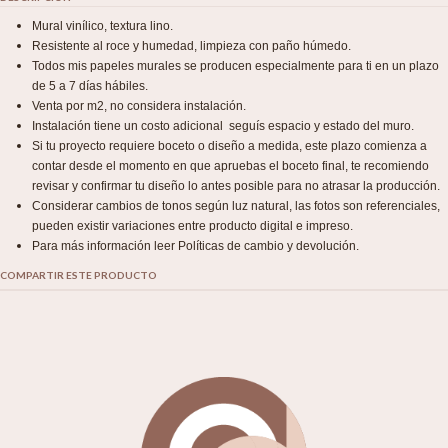
Mural vinílico, textura lino.
Resistente al roce y humedad, limpieza con paño húmedo.
Todos mis papeles murales se producen especialmente para ti en un plazo
de 5 a 7 días hábiles.
Venta por m2, no considera instalación.
Instalación tiene un costo adicional seguís espacio y estado del muro.
Si tu proyecto requiere boceto o diseño a medida, este plazo comienza a
contar desde el momento en que apruebas el boceto final, te recomiendo
revisar y confirmar tu diseño lo antes posible para no atrasar la producción.
Considerar cambios de tonos según luz natural, las fotos son referenciales,
pueden existir variaciones entre producto digital e impreso.
Para más información leer Políticas de cambio y devolución.
COMPARTIR ESTE PRODUCTO