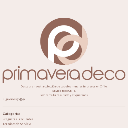
Descubre nuestra colección de papeles murales impresos en Chile.
Envío a todo Chile.
Comparte tu resultado y etiquétanos.
Síguenos
Categorías
Preguntas Frecuentes
Términos de Servicio