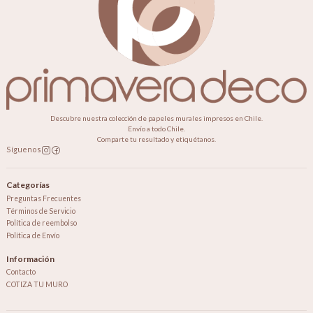
Descubre nuestra colección de papeles murales impresos en Chile.
Envío a todo Chile.
Comparte tu resultado y etiquétanos.
Síguenos
Categorías
Preguntas Frecuentes
Términos de Servicio
Política de reembolso
Política de Envío
Información
Contacto
COTIZA TU MURO