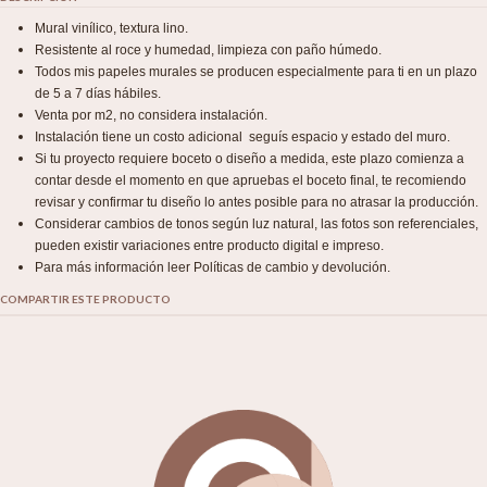
Mural vinílico, textura lino.
Resistente al roce y humedad, limpieza con paño húmedo.
Todos mis papeles murales se producen especialmente para ti en un plazo
de 5 a 7 días hábiles.
Venta por m2, no considera instalación.
Instalación tiene un costo adicional seguís espacio y estado del muro.
Si tu proyecto requiere boceto o diseño a medida, este plazo comienza a
contar desde el momento en que apruebas el boceto final, te recomiendo
revisar y confirmar tu diseño lo antes posible para no atrasar la producción.
Considerar cambios de tonos según luz natural, las fotos son referenciales,
pueden existir variaciones entre producto digital e impreso.
Para más información leer Políticas de cambio y devolución.
COMPARTIR ESTE PRODUCTO