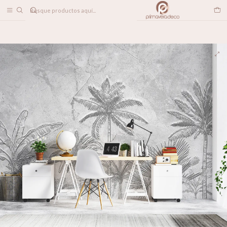
DESPACHO A TODO CHILE
Inicio
PAPELES MURALES
TEXTURADOS
Ipanema