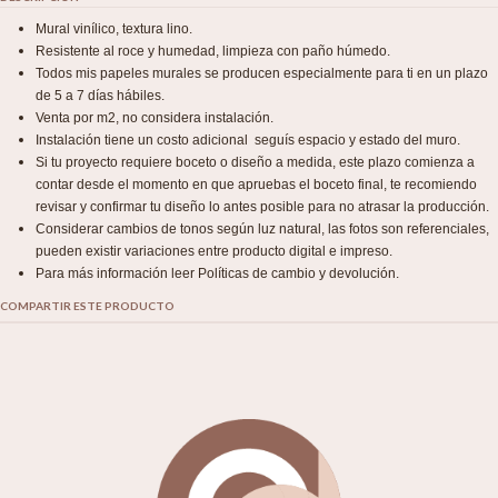
Mural vinílico, textura lino.
Resistente al roce y humedad, limpieza con paño húmedo.
Todos mis papeles murales se producen especialmente para ti en un plazo
de 5 a 7 días hábiles.
Venta por m2, no considera instalación.
Instalación tiene un costo adicional seguís espacio y estado del muro.
Si tu proyecto requiere boceto o diseño a medida, este plazo comienza a
contar desde el momento en que apruebas el boceto final, te recomiendo
revisar y confirmar tu diseño lo antes posible para no atrasar la producción.
Considerar cambios de tonos según luz natural, las fotos son referenciales,
pueden existir variaciones entre producto digital e impreso.
Para más información leer Políticas de cambio y devolución.
COMPARTIR ESTE PRODUCTO