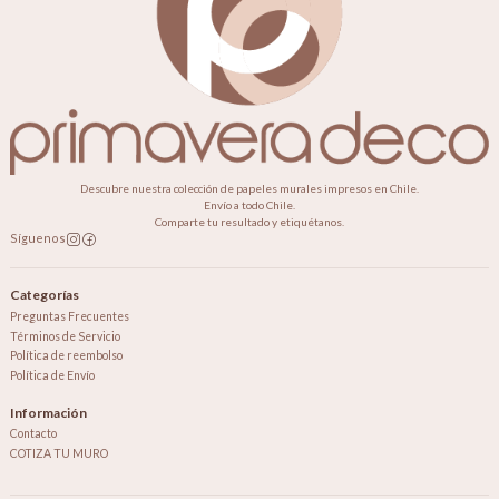
Descubre nuestra colección de papeles murales impresos en Chile.
Envío a todo Chile.
Comparte tu resultado y etiquétanos.
Síguenos
Categorías
Preguntas Frecuentes
Términos de Servicio
Política de reembolso
Política de Envío
Información
Contacto
COTIZA TU MURO