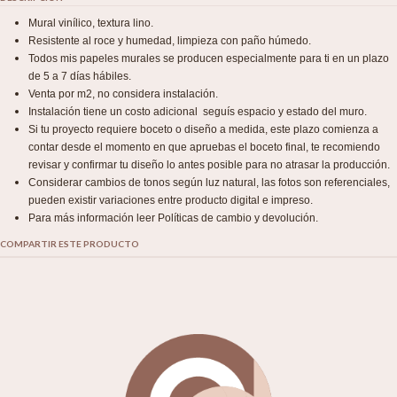
Mural vinílico, textura lino.
Resistente al roce y humedad, limpieza con paño húmedo.
Todos mis papeles murales se producen especialmente para ti en un plazo
de 5 a 7 días hábiles.
Venta por m2, no considera instalación.
Instalación tiene un costo adicional seguís espacio y estado del muro.
Si tu proyecto requiere boceto o diseño a medida, este plazo comienza a
contar desde el momento en que apruebas el boceto final, te recomiendo
revisar y confirmar tu diseño lo antes posible para no atrasar la producción.
Considerar cambios de tonos según luz natural, las fotos son referenciales,
pueden existir variaciones entre producto digital e impreso.
Para más información leer Políticas de cambio y devolución.
COMPARTIR ESTE PRODUCTO