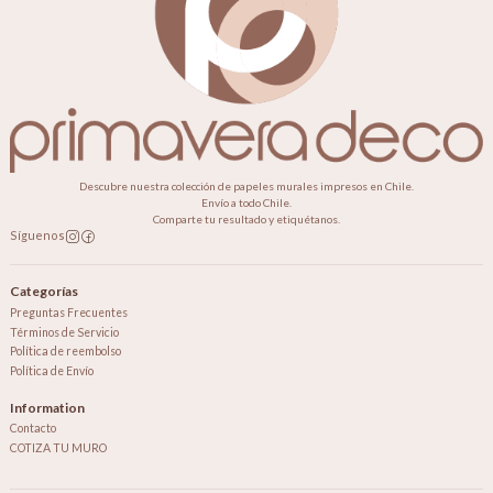
Descubre nuestra colección de papeles murales impresos en Chile.
Envío a todo Chile.
Comparte tu resultado y etiquétanos.
Síguenos
Categorías
Preguntas Frecuentes
Términos de Servicio
Política de reembolso
Política de Envío
Information
Contacto
COTIZA TU MURO