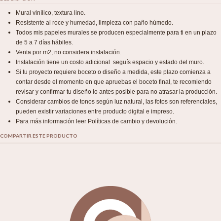
Mural vinílico, textura lino.
Resistente al roce y humedad, limpieza con paño húmedo.
Todos mis papeles murales se producen especialmente para ti en un plazo
de 5 a 7 días hábiles.
Venta por m2, no considera instalación.
Instalación tiene un costo adicional seguís espacio y estado del muro.
Si tu proyecto requiere boceto o diseño a medida, este plazo comienza a
contar desde el momento en que apruebas el boceto final, te recomiendo
revisar y confirmar tu diseño lo antes posible para no atrasar la producción.
Considerar cambios de tonos según luz natural, las fotos son referenciales,
pueden existir variaciones entre producto digital e impreso.
Para más información leer Políticas de cambio y devolución.
COMPARTIR ESTE PRODUCTO