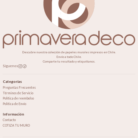
Descubre nuestra colección de papeles murales impresos en Chile.
Envío a todo Chile.
Comparte tu resultado y etiquétanos.
Síguenos
Categorías
Preguntas Frecuentes
Términos de Servicio
Política de reembolso
Política de Envío
Información
Contacto
COTIZA TU MURO