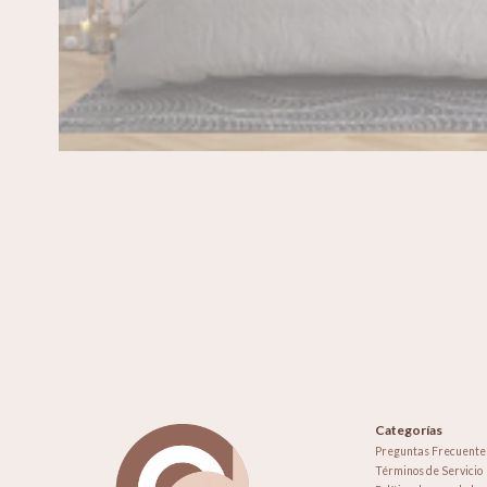
Categorías
Preguntas Frecuente
Términos de Servicio