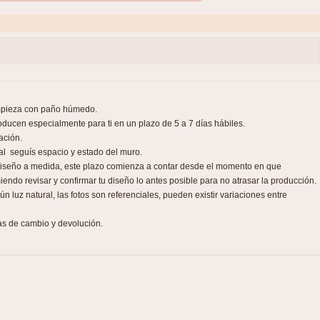
impieza con paño húmedo.
ducen especialmente para ti en un plazo de 5 a 7 días hábiles.
ación.
nal seguís espacio y estado del muro.
 diseño a medida, este plazo comienza a contar desde el momento en que
iendo revisar y confirmar tu diseño lo antes posible para no atrasar la producción.
 luz natural, las fotos son referenciales, pueden existir variaciones entre
as de cambio y devolución.