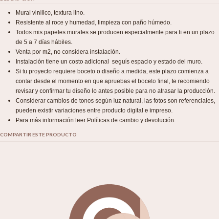
Mural vinílico, textura lino.
Resistente al roce y humedad, limpieza con paño húmedo.
Todos mis papeles murales se producen especialmente para ti en un plazo
de 5 a 7 días hábiles.
Venta por m2, no considera instalación.
Instalación tiene un costo adicional seguís espacio y estado del muro.
Si tu proyecto requiere boceto o diseño a medida, este plazo comienza a
contar desde el momento en que apruebas el boceto final, te recomiendo
revisar y confirmar tu diseño lo antes posible para no atrasar la producción.
Considerar cambios de tonos según luz natural, las fotos son referenciales,
pueden existir variaciones entre producto digital e impreso.
Para más información leer Políticas de cambio y devolución.
COMPARTIR ESTE PRODUCTO