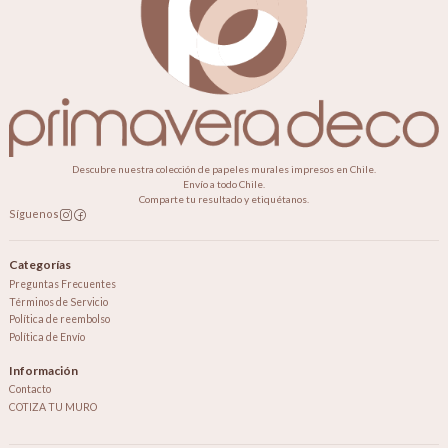
Descubre nuestra colección de papeles murales impresos en Chile.
Envío a todo Chile.
Comparte tu resultado y etiquétanos.
Síguenos
Categorías
Preguntas Frecuentes
Términos de Servicio
Política de reembolso
Política de Envío
Información
Contacto
COTIZA TU MURO