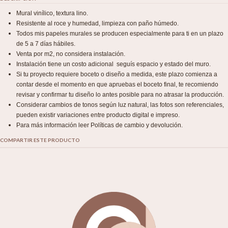
Mural vinílico, textura lino.
Resistente al roce y humedad, limpieza con paño húmedo.
Todos mis papeles murales se producen especialmente para ti en un plazo
de 5 a 7 días hábiles.
Venta por m2, no considera instalación.
Instalación tiene un costo adicional seguís espacio y estado del muro.
Si tu proyecto requiere boceto o diseño a medida, este plazo comienza a
contar desde el momento en que apruebas el boceto final, te recomiendo
revisar y confirmar tu diseño lo antes posible para no atrasar la producción.
Considerar cambios de tonos según luz natural, las fotos son referenciales,
pueden existir variaciones entre producto digital e impreso.
Para más información leer Políticas de cambio y devolución.
COMPARTIR ESTE PRODUCTO