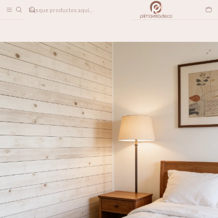
DESPACHO A TODO CHILE
Home
PAPELES MURALES
TEXTURADOS
Madera Natural