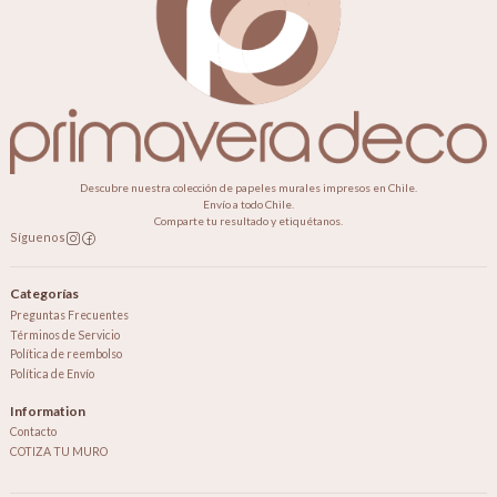
Descubre nuestra colección de papeles murales impresos en Chile.
Envío a todo Chile.
Comparte tu resultado y etiquétanos.
Síguenos
Categorías
Preguntas Frecuentes
Términos de Servicio
Política de reembolso
Política de Envío
Information
Contacto
COTIZA TU MURO