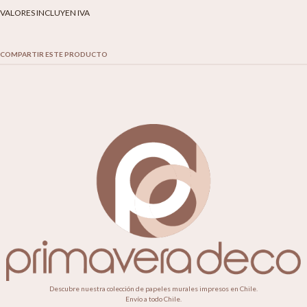
VALORES INCLUYEN IVA
COMPARTIR ESTE PRODUCTO
Descubre nuestra colección de papeles murales impresos en Chile.
Envío a todo Chile.