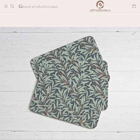
DESPACHO A TODO CHILE
Home
LINEA DECO
Individuales
Individuales Morris