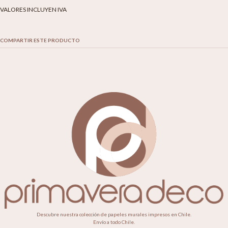
VALORES INCLUYEN IVA
COMPARTIR ESTE PRODUCTO
Descubre nuestra colección de papeles murales impresos en Chile.
Envío a todo Chile.