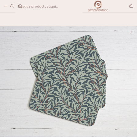
DESPACHO A TODO CHILE
Inicio
LINEA DECO
Individuales
Individuales Morris