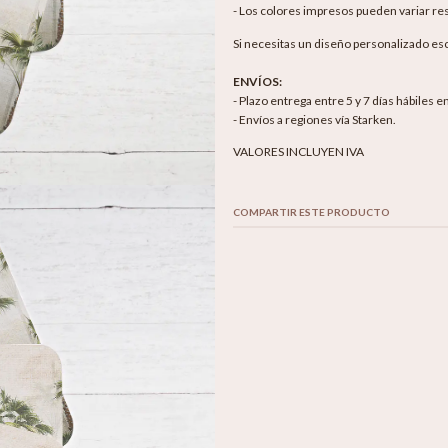
- Los colores impresos pueden variar res
Si necesitas un diseño personalizado es
ENVÍOS:
- Plazo entrega entre 5 y 7 días hábiles 
- Envíos a regiones vía Starken.
VALORES INCLUYEN IVA
COMPARTIR ESTE PRODUCTO