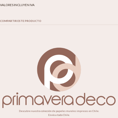
VALORES INCLUYEN IVA
COMPARTIR ESTE PRODUCTO
Descubre nuestra colección de papeles murales impresos en Chile.
Envío a todo Chile.