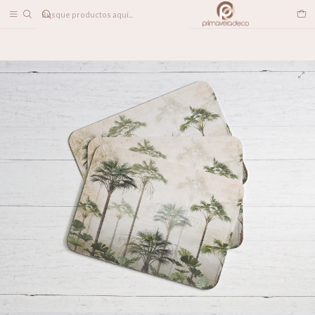
DESPACHO A TODO CHILE
Inicio
LINEA DECO
Individuales
Individuales Foggy Forest