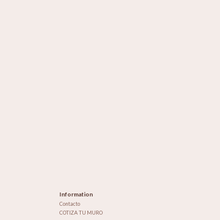
Information
Contacto
COTIZA TU MURO