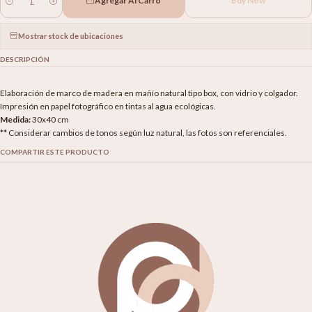
Agregar Al Carro
Buy Now
Cantidad
Mostrar stock de ubicaciones
DESCRIPCIÓN
Elaboración de marco de madera en mañío natural tipo box, con vidrio y colgador.
Impresión en papel fotográfico en tintas al agua ecológicas.
Medida:
30x40 cm
** Considerar cambios de tonos según luz natural, las fotos son referenciales.
COMPARTIR ESTE PRODUCTO