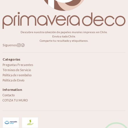
Descubre nuestra colección de papeles murales impresos en Chile.
Envío a todo Chile.
Comparte tu resultado y etiquétanos.
Síguenos
Categorías
Preguntas Frecuentes
Términos de Servicio
Política de reembolso
Política de Envío
Information
Contacto
COTIZA TU MURO