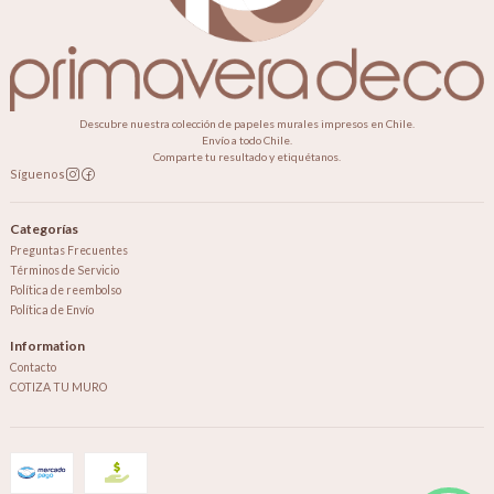
Descubre nuestra colección de papeles murales impresos en Chile.
Envío a todo Chile.
Comparte tu resultado y etiquétanos.
Síguenos
Categorías
Preguntas Frecuentes
Términos de Servicio
Política de reembolso
Política de Envío
Information
Contacto
COTIZA TU MURO