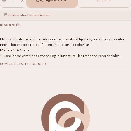
Agregar Al Carro
Buy Now
Cantidad
Mostrar stock de ubicaciones
DESCRIPCIÓN
Elaboración de marco de madera en mañío natural tipo box, con vidrio y colgador.
Impresión en papel fotográfico en tintas al agua ecológicas.
Medida:
30x40 cm
** Considerar cambios de tonos según luz natural, las fotos son referenciales.
COMPARTIR ESTE PRODUCTO