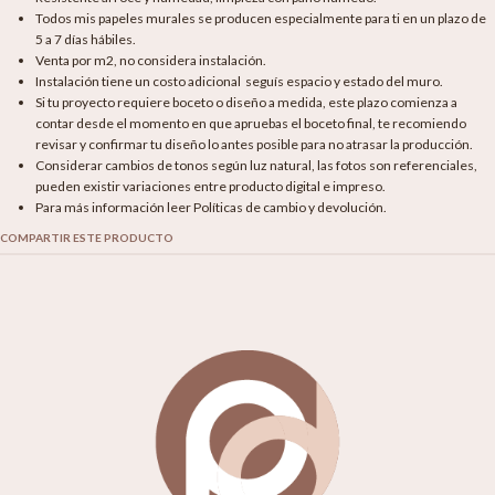
Todos mis papeles murales se producen especialmente para ti en un plazo de
5 a 7 días hábiles.
Venta por m2, no considera instalación.
Instalación tiene un costo adicional seguís espacio y estado del muro.
Si tu proyecto requiere boceto o diseño a medida, este plazo comienza a
contar desde el momento en que apruebas el boceto final, te recomiendo
revisar y confirmar tu diseño lo antes posible para no atrasar la producción.
Considerar cambios de tonos según luz natural, las fotos son referenciales,
pueden existir variaciones entre producto digital e impreso.
Para más información leer Políticas de cambio y devolución.
COMPARTIR ESTE PRODUCTO