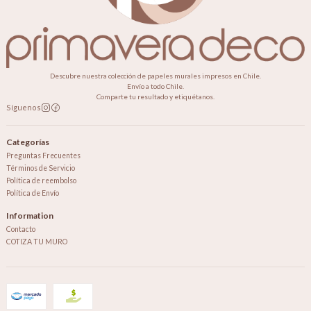
Descubre nuestra colección de papeles murales impresos en Chile.
Envío a todo Chile.
Comparte tu resultado y etiquétanos.
Síguenos
Categorías
Preguntas Frecuentes
Términos de Servicio
Política de reembolso
Política de Envío
Information
Contacto
COTIZA TU MURO