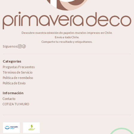
Descubre nuestra colección de papeles murales impresos en Chile.
Envío a todo Chile.
Comparte tu resultado y etiquétanos.
Síguenos
Categorías
Preguntas Frecuentes
Términos de Servicio
Política de reembolso
Política de Envío
Información
Contacto
COTIZA TU MURO