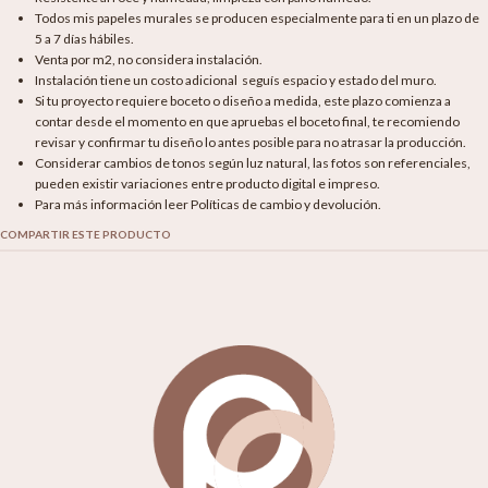
Todos mis papeles murales se producen especialmente para ti en un plazo de
5 a 7 días hábiles.
Venta por m2, no considera instalación.
Instalación tiene un costo adicional seguís espacio y estado del muro.
Si tu proyecto requiere boceto o diseño a medida, este plazo comienza a
contar desde el momento en que apruebas el boceto final, te recomiendo
revisar y confirmar tu diseño lo antes posible para no atrasar la producción.
Considerar cambios de tonos según luz natural, las fotos son referenciales,
pueden existir variaciones entre producto digital e impreso.
Para más información leer Políticas de cambio y devolución.
COMPARTIR ESTE PRODUCTO