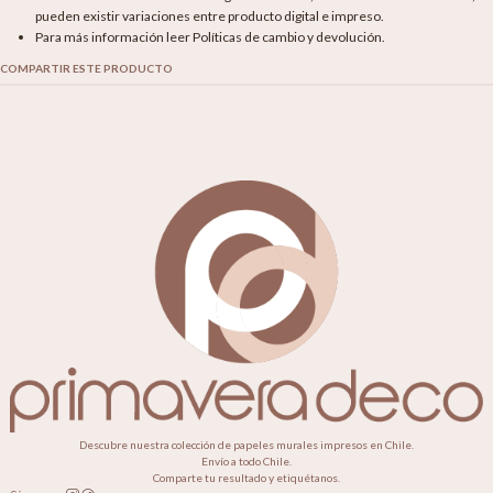
pueden existir variaciones entre producto digital e impreso.
Para más información leer Políticas de cambio y devolución.
COMPARTIR ESTE PRODUCTO
Descubre nuestra colección de papeles murales impresos en Chile.
Envío a todo Chile.
Comparte tu resultado y etiquétanos.