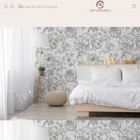
DESPACHO A TODO CHILE
Home
PAPELES MURALES
PATRONES
Vintage Rose Gris