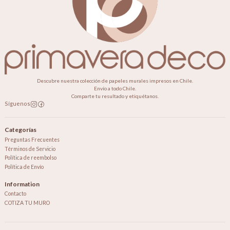
Descubre nuestra colección de papeles murales impresos en Chile.
Envío a todo Chile.
Comparte tu resultado y etiquétanos.
Síguenos
Categorías
Preguntas Frecuentes
Términos de Servicio
Política de reembolso
Política de Envío
Information
Contacto
COTIZA TU MURO