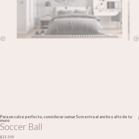
Para un calce perfecto, considerar sumar 5cm extra al ancho y alto de tu
|
muro
Soccer Ball
$22.500