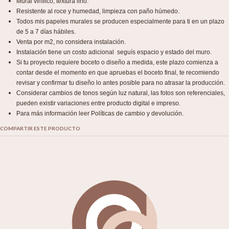
Mural vinílico, textura lino.
Resistente al roce y humedad, limpieza con paño húmedo.
Todos mis papeles murales se producen especialmente para ti en un plazo
de 5 a 7 días hábiles.
Venta por m2, no considera instalación.
Instalación tiene un costo adicional seguís espacio y estado del muro.
Si tu proyecto requiere boceto o diseño a medida, este plazo comienza a
contar desde el momento en que apruebas el boceto final, te recomiendo
revisar y confirmar tu diseño lo antes posible para no atrasar la producción.
Considerar cambios de tonos según luz natural, las fotos son referenciales,
pueden existir variaciones entre producto digital e impreso.
Para más información leer Políticas de cambio y devolución.
COMPARTIR ESTE PRODUCTO