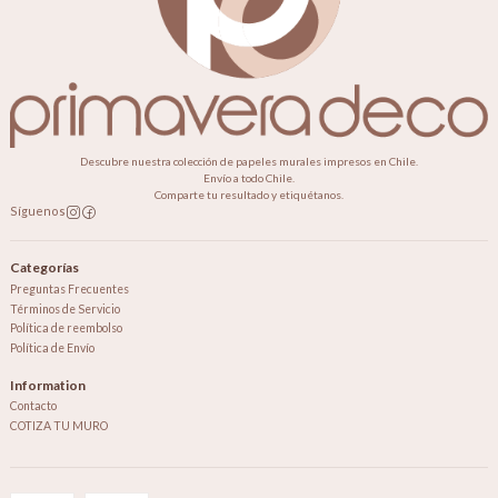
Descubre nuestra colección de papeles murales impresos en Chile.
Envío a todo Chile.
Comparte tu resultado y etiquétanos.
Síguenos
Categorías
Preguntas Frecuentes
Términos de Servicio
Política de reembolso
Política de Envío
Information
Contacto
COTIZA TU MURO