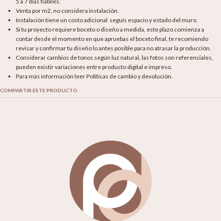
5 a 7 días hábiles.
Venta por m2, no considera instalación.
Instalación tiene un costo adicional seguís espacio y estado del muro.
Si tu proyecto requiere boceto o diseño a medida, este plazo comienza a
contar desde el momento en que apruebas el boceto final, te recomiendo
revisar y confirmar tu diseño lo antes posible para no atrasar la producción.
Considerar cambios de tonos según luz natural, las fotos son referenciales,
pueden existir variaciones entre producto digital e impreso.
Para más información leer Políticas de cambio y devolución.
COMPARTIR ESTE PRODUCTO