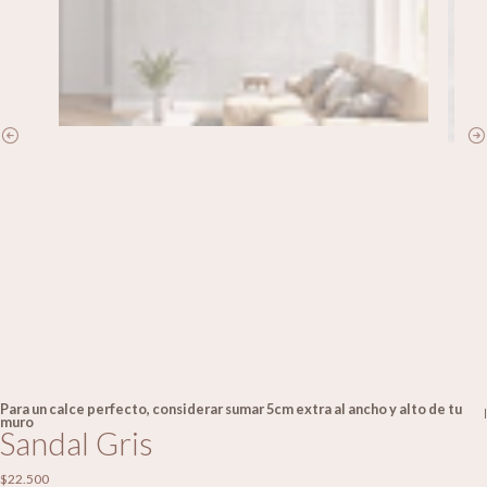
Para un calce perfecto, considerar sumar 5cm extra al ancho y alto de tu
|
muro
Sandal Gris
$22.500