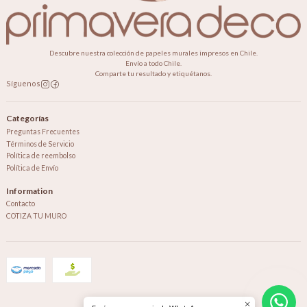
Descubre nuestra colección de papeles murales impresos en Chile.
Envío a todo Chile.
Comparte tu resultado y etiquétanos.
Síguenos
Categorías
Preguntas Frecuentes
Términos de Servicio
Política de reembolso
Política de Envío
Information
Contacto
COTIZA TU MURO
2026 Primavera Deco.