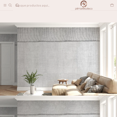
DESPACHO A TODO CHILE
Home
PAPELES MURALES
TEXTILES
Sandal Gris