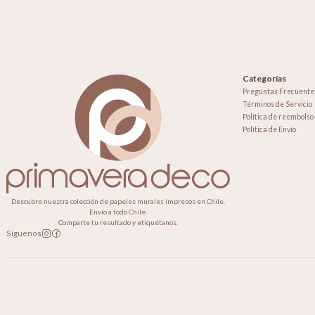
Categorías
Preguntas Frecuente
Términos de Servicio
Política de reembolso
Política de Envío
Descubre nuestra colección de papeles murales impresos en Chile.
Envío a todo Chile.
Comparte tu resultado y etiquétanos.
Síguenos