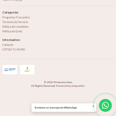
Categorías
Preguntas Frecuentes
Términos de Servicio
Política de reembolso
Política de Envío
Information
Contacto
COTIZA TU MURO
2026 Primavera Deco.
All Rights Reserved.
Powered by Jumpseller
.
Envíanos un mensaje de WhatsApp