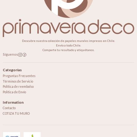
Descubre nuestra colección de papeles murales impresos en Chile.
Envío a todo Chile.
Comparte tu resultado y etiquétanos.
Síguenos
Categorías
Preguntas Frecuentes
Términos de Servicio
Política de reembolso
Política de Envío
Information
Contacto
COTIZA TU MURO