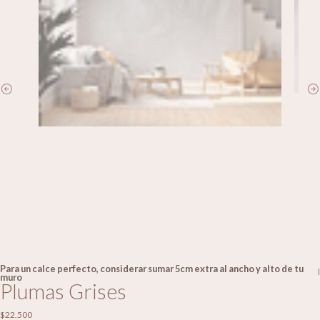
Para un calce perfecto, considerar sumar 5cm extra al ancho y alto de tu
|
muro
Plumas Grises
$22.500