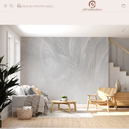
DESPACHO A TODO CHILE
Home
PAPELES MURALES
CONTEMPORÁNEO
Plumas Grises